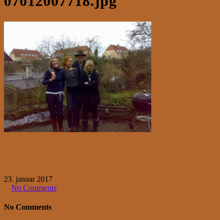
07012007718.jpg
23. januar 2017
No Comments
No Comments