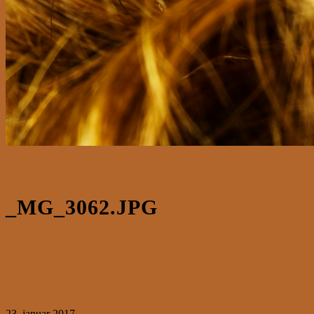
_MG_3062.JPG
23. januar 2017