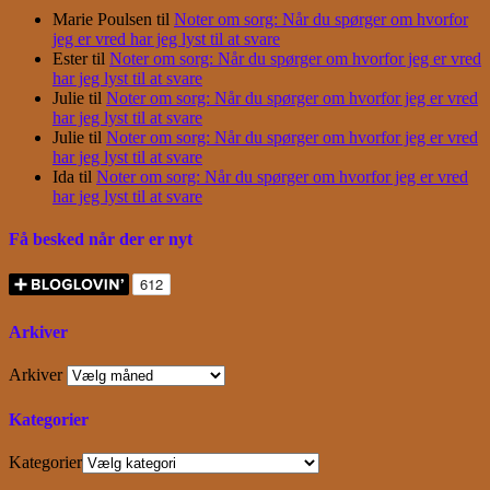
Marie Poulsen
til
Noter om sorg: Når du spørger om hvorfor
jeg er vred har jeg lyst til at svare
Ester
til
Noter om sorg: Når du spørger om hvorfor jeg er vred
har jeg lyst til at svare
Julie
til
Noter om sorg: Når du spørger om hvorfor jeg er vred
har jeg lyst til at svare
Julie
til
Noter om sorg: Når du spørger om hvorfor jeg er vred
har jeg lyst til at svare
Ida
til
Noter om sorg: Når du spørger om hvorfor jeg er vred
har jeg lyst til at svare
Få besked når der er nyt
Arkiver
Arkiver
Kategorier
Kategorier