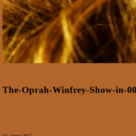
The-Oprah-Winfrey-Show-in-00
23. januar 2017