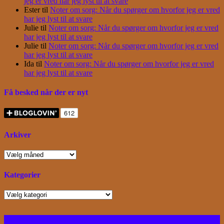
jeg er vred har jeg lyst til at svare
Ester
til
Noter om sorg: Når du spørger om hvorfor jeg er vred
har jeg lyst til at svare
Julie
til
Noter om sorg: Når du spørger om hvorfor jeg er vred
har jeg lyst til at svare
Julie
til
Noter om sorg: Når du spørger om hvorfor jeg er vred
har jeg lyst til at svare
Ida
til
Noter om sorg: Når du spørger om hvorfor jeg er vred
har jeg lyst til at svare
Få besked når der er nyt
Arkiver
Arkiver
Kategorier
Kategorier
Facebook
Instagram
Bloglovin
RSS