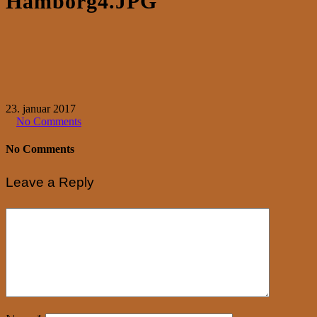
Hamborg4.JPG
23. januar 2017
No Comments
No Comments
Leave a Reply