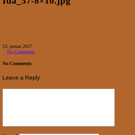
Ida_57-8×10.jpg
23. januar 2017
No Comments
No Comments
Leave a Reply