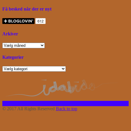
Få besked når der er nyt
Arkiver
Arkiver
Kategorier
Kategorier
Facebook
Instagram
Bloglovin
RSS
© 2017 All Rights Reserved
Back to top