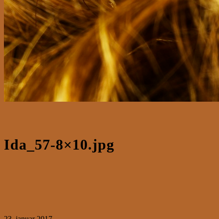
Ida_57-8×10.jpg
23. januar 2017