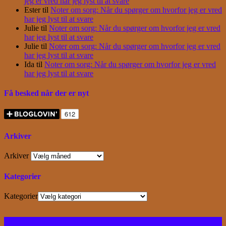
jeg er vred har jeg lyst til at svare
Ester
til
Noter om sorg: Når du spørger om hvorfor jeg er vred
har jeg lyst til at svare
Julie
til
Noter om sorg: Når du spørger om hvorfor jeg er vred
har jeg lyst til at svare
Julie
til
Noter om sorg: Når du spørger om hvorfor jeg er vred
har jeg lyst til at svare
Ida
til
Noter om sorg: Når du spørger om hvorfor jeg er vred
har jeg lyst til at svare
Få besked når der er nyt
Arkiver
Arkiver
Kategorier
Kategorier
Facebook
Instagram
Bloglovin
RSS