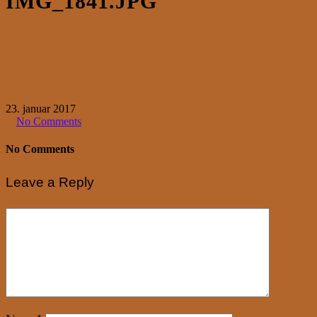
IMG_1841.JPG
23. januar 2017
No Comments
No Comments
Leave a Reply