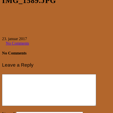
IMG_1589.JPG
23. januar 2017
No Comments
No Comments
Leave a Reply