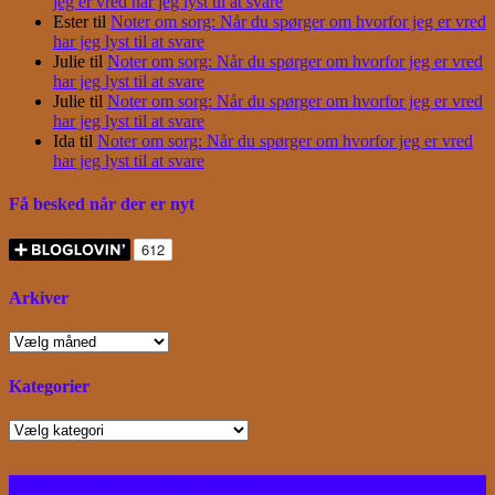
jeg er vred har jeg lyst til at svare
Ester
til
Noter om sorg: Når du spørger om hvorfor jeg er vred
har jeg lyst til at svare
Julie
til
Noter om sorg: Når du spørger om hvorfor jeg er vred
har jeg lyst til at svare
Julie
til
Noter om sorg: Når du spørger om hvorfor jeg er vred
har jeg lyst til at svare
Ida
til
Noter om sorg: Når du spørger om hvorfor jeg er vred
har jeg lyst til at svare
Få besked når der er nyt
Arkiver
Arkiver
Kategorier
Kategorier
Facebook
Instagram
Bloglovin
RSS