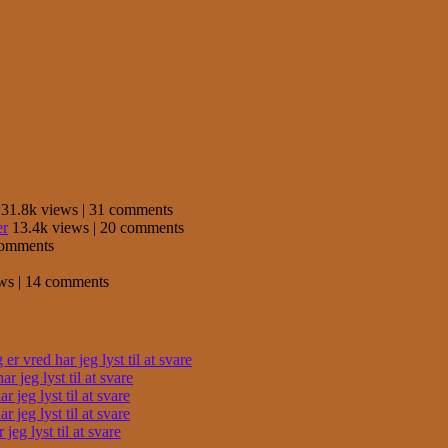
31.8k views
|
31 comments
er
13.4k views
|
20 comments
comments
ews
|
14 comments
r vred har jeg lyst til at svare
 jeg lyst til at svare
 jeg lyst til at svare
 jeg lyst til at svare
eg lyst til at svare