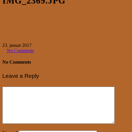
IMG_2369.JPG
23. januar 2017
No Comments
No Comments
Leave a Reply