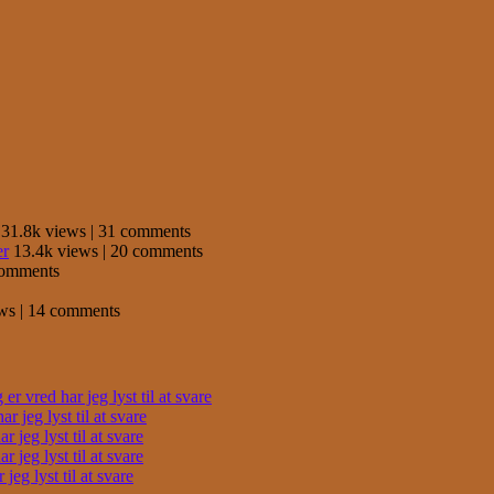
31.8k views
|
31 comments
er
13.4k views
|
20 comments
comments
ews
|
14 comments
r vred har jeg lyst til at svare
 jeg lyst til at svare
 jeg lyst til at svare
 jeg lyst til at svare
eg lyst til at svare