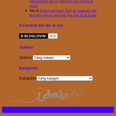
om hvorfor jeg er vred har jeg lyst til at
svare
Ida
til
Noter om sorg: Når du spørger om
hvorfor jeg er vred har jeg lyst til at svare
Få besked når der er nyt
Arkiver
Arkiver
Kategorier
Kategorier