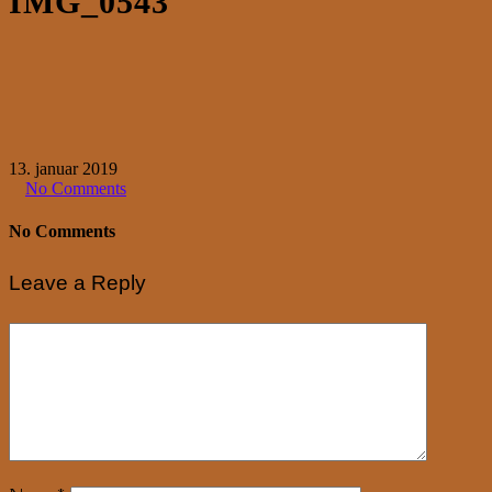
IMG_0543
13. januar 2019
No Comments
No Comments
Leave a Reply