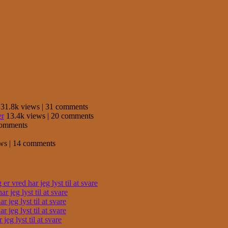
31.8k views
|
31 comments
er
13.4k views
|
20 comments
comments
ews
|
14 comments
r vred har jeg lyst til at svare
 jeg lyst til at svare
 jeg lyst til at svare
 jeg lyst til at svare
eg lyst til at svare