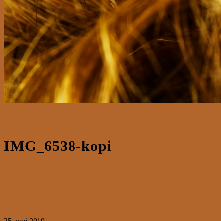
IMG_6538-kopi
25. maj 2019