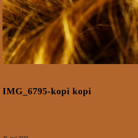
IMG_6795-kopi kopi
25. maj 2019