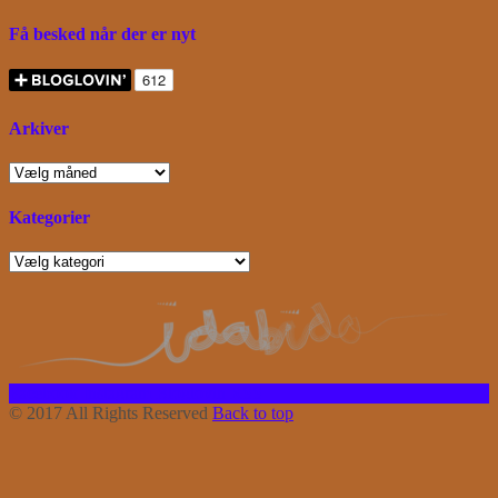
Få besked når der er nyt
Arkiver
Arkiver
Kategorier
Kategorier
Facebook
Instagram
Bloglovin
RSS
© 2017 All Rights Reserved
Back to top