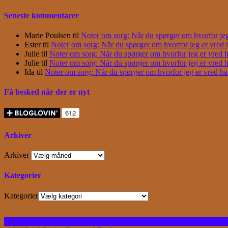
Seneste kommentarer
Marie Poulsen
til
Noter om sorg: Når du spørger om hvorfor jeg e
Ester
til
Noter om sorg: Når du spørger om hvorfor jeg er vred har
Julie
til
Noter om sorg: Når du spørger om hvorfor jeg er vred har
Julie
til
Noter om sorg: Når du spørger om hvorfor jeg er vred har
Ida
til
Noter om sorg: Når du spørger om hvorfor jeg er vred har j
Få besked når der er nyt
Arkiver
Arkiver
Kategorier
Kategorier
Facebook
Instagram
Bloglovin
RSS