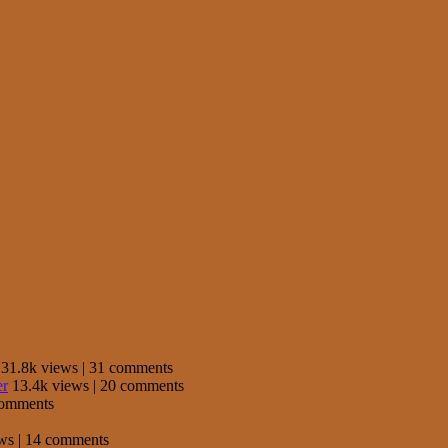
31.8k views
|
31 comments
er
13.4k views
|
20 comments
comments
ews
|
14 comments