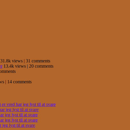
31.8k views
|
31 comments
er
13.4k views
|
20 comments
comments
ews
|
14 comments
r vred har jeg lyst til at svare
 jeg lyst til at svare
 jeg lyst til at svare
 jeg lyst til at svare
eg lyst til at svare