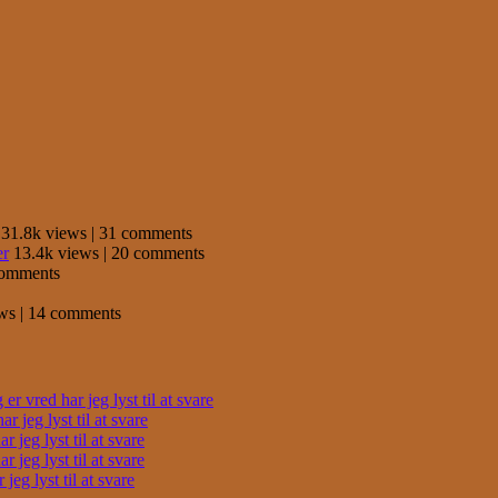
31.8k views
|
31 comments
er
13.4k views
|
20 comments
comments
ews
|
14 comments
r vred har jeg lyst til at svare
 jeg lyst til at svare
 jeg lyst til at svare
 jeg lyst til at svare
eg lyst til at svare