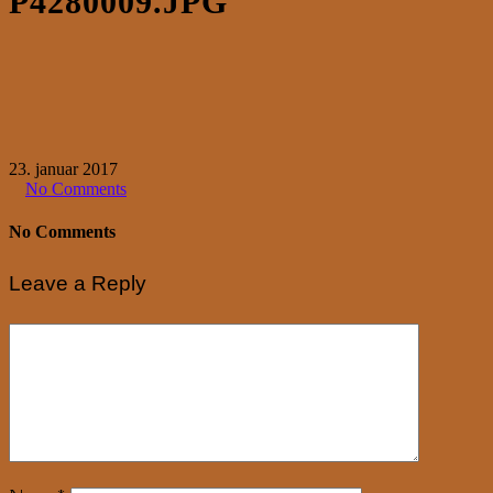
P4280009.JPG
23. januar 2017
No Comments
No Comments
Leave a Reply