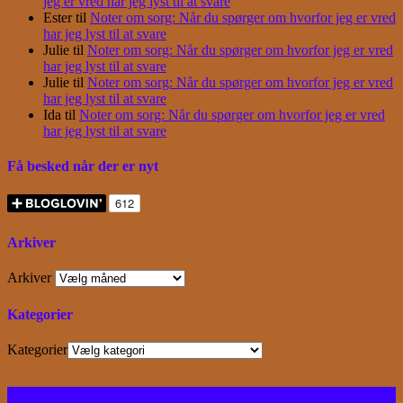
jeg er vred har jeg lyst til at svare
Ester
til
Noter om sorg: Når du spørger om hvorfor jeg er vred
har jeg lyst til at svare
Julie
til
Noter om sorg: Når du spørger om hvorfor jeg er vred
har jeg lyst til at svare
Julie
til
Noter om sorg: Når du spørger om hvorfor jeg er vred
har jeg lyst til at svare
Ida
til
Noter om sorg: Når du spørger om hvorfor jeg er vred
har jeg lyst til at svare
Få besked når der er nyt
Arkiver
Arkiver
Kategorier
Kategorier
Facebook
Instagram
Bloglovin
RSS