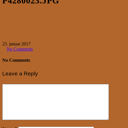
P4280023.JPG
23. januar 2017
No Comments
No Comments
Leave a Reply