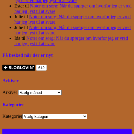
jeg er vred har jeg lyst til at svare
Ester
til
Noter om sorg: Når du spørger om hvorfor jeg er vred
har jeg lyst til at svare
Julie
til
Noter om sorg: Når du spørger om hvorfor jeg er vred
har jeg lyst til at svare
Julie
til
Noter om sorg: Når du spørger om hvorfor jeg er vred
har jeg lyst til at svare
Ida
til
Noter om sorg: Når du spørger om hvorfor jeg er vred
har jeg lyst til at svare
Få besked når der er nyt
Arkiver
Arkiver
Kategorier
Kategorier
Facebook
Instagram
Bloglovin
RSS