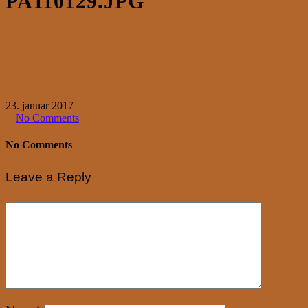
PA110129.JPG
23. januar 2017
No Comments
No Comments
Leave a Reply