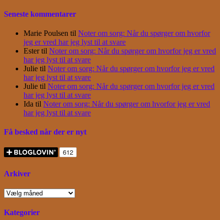
Seneste kommentarer
Marie Poulsen
til
Noter om sorg: Når du spørger om hvorfor
jeg er vred har jeg lyst til at svare
Ester
til
Noter om sorg: Når du spørger om hvorfor jeg er vred
har jeg lyst til at svare
Julie
til
Noter om sorg: Når du spørger om hvorfor jeg er vred
har jeg lyst til at svare
Julie
til
Noter om sorg: Når du spørger om hvorfor jeg er vred
har jeg lyst til at svare
Ida
til
Noter om sorg: Når du spørger om hvorfor jeg er vred
har jeg lyst til at svare
Få besked når der er nyt
Arkiver
Arkiver
Kategorier