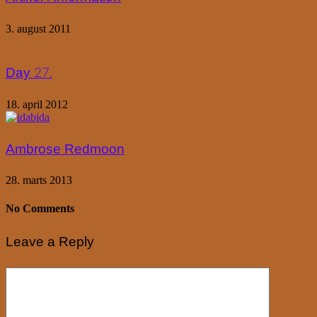
3. august 2011
Day 27.
18. april 2012
Ambrose Redmoon
28. marts 2013
No Comments
Leave a Reply