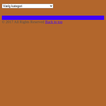
Kategorier
Facebook
Instagram
Bloglovin
RSS
© 2017 All Rights Reserved
Back to top