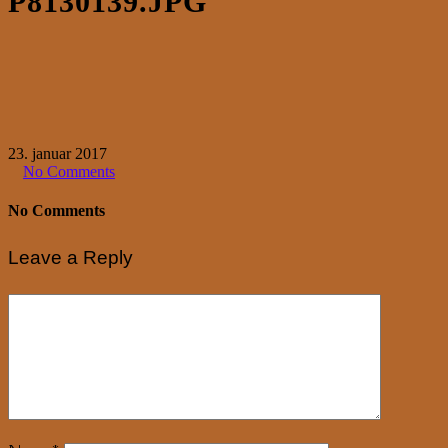
P8130139.JPG
23. januar 2017
No Comments
No Comments
Leave a Reply