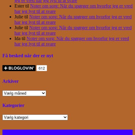
jeg er vred har jeg lyst til at svare
Ester
til
Noter om sorg: Når du spørger om hvorfor jeg er vred
har jeg lyst til at svare
Julie
til
Noter om sorg: Når du spørger om hvorfor jeg er vred
har jeg lyst til at svare
Julie
til
Noter om sorg: Når du spørger om hvorfor jeg er vred
har jeg lyst til at svare
Ida
til
Noter om sorg: Når du spørger om hvorfor jeg er vred
har jeg lyst til at svare
Få besked når der er nyt
Arkiver
Arkiver
Kategorier
Kategorier
Facebook
Instagram
Bloglovin
RSS