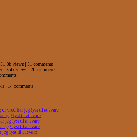
31.8k views
|
31 comments
er
13.4k views
|
20 comments
comments
ews
|
14 comments
r vred har jeg lyst til at svare
 jeg lyst til at svare
 jeg lyst til at svare
 jeg lyst til at svare
eg lyst til at svare