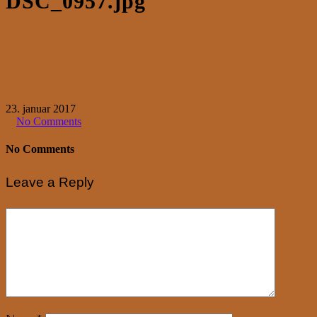
DSC_0957.jpg
23. januar 2017
No Comments
No Comments
Leave a Reply