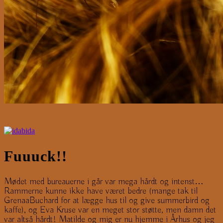
Fuuuck!!
Mødet med bureauerne i går var mega hårdt og intenst…
Rammerne kunne ikke have været bedre (mange tak til
GrenaaBuchard for at lægge hus til og give summerbird og
kaffe), og Eva Kruse var en meget stor støtte, men damn det
var altså hårdt! Matilde og mig er nu hjemme i Århus og jeg