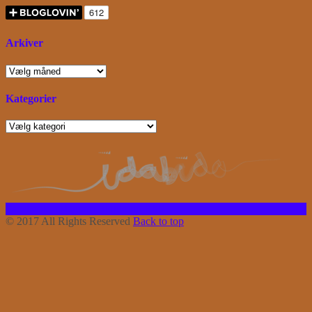
Arkiver
Arkiver
Kategorier
Kategorier
Facebook
Instagram
Bloglovin
RSS
© 2017 All Rights Reserved
Back to top