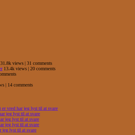
31.8k views
|
31 comments
er
13.4k views
|
20 comments
comments
ews
|
14 comments
r vred har jeg lyst til at svare
 jeg lyst til at svare
 jeg lyst til at svare
 jeg lyst til at svare
eg lyst til at svare