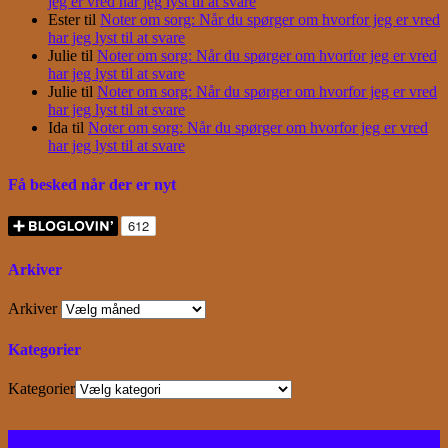
jeg er vred har jeg lyst til at svare
Ester
til
Noter om sorg: Når du spørger om hvorfor jeg er vred
har jeg lyst til at svare
Julie
til
Noter om sorg: Når du spørger om hvorfor jeg er vred
har jeg lyst til at svare
Julie
til
Noter om sorg: Når du spørger om hvorfor jeg er vred
har jeg lyst til at svare
Ida
til
Noter om sorg: Når du spørger om hvorfor jeg er vred
har jeg lyst til at svare
Få besked når der er nyt
Arkiver
Arkiver
Kategorier
Kategorier
Facebook
Instagram
Bloglovin
RSS