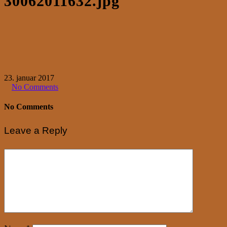
30062011632.jpg
23. januar 2017
No Comments
No Comments
Leave a Reply