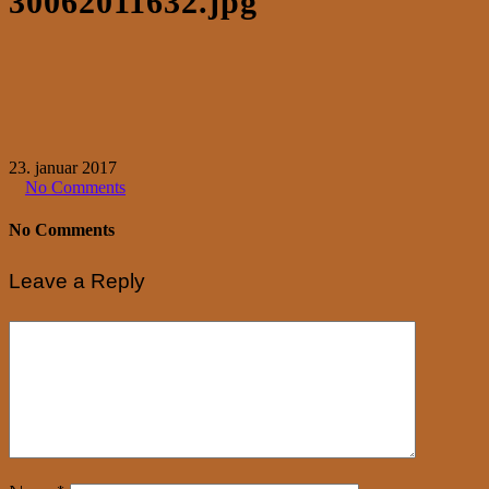
30062011632.jpg
23. januar 2017
No Comments
No Comments
Leave a Reply