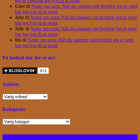
jeg er vred har jeg lyst til at svare
Ester
til
Noter om sorg: Når du spørger om hvorfor jeg er vred
har jeg lyst til at svare
Julie
til
Noter om sorg: Når du spørger om hvorfor jeg er vred
har jeg lyst til at svare
Julie
til
Noter om sorg: Når du spørger om hvorfor jeg er vred
har jeg lyst til at svare
Ida
til
Noter om sorg: Når du spørger om hvorfor jeg er vred
har jeg lyst til at svare
Få besked når der er nyt
Arkiver
Arkiver
Kategorier
Kategorier
Facebook
Instagram
Bloglovin
RSS