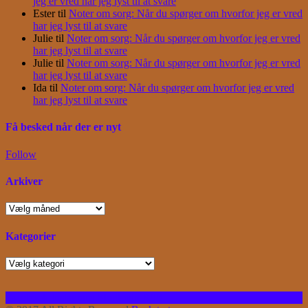
jeg er vred har jeg lyst til at svare
Ester
til
Noter om sorg: Når du spørger om hvorfor jeg er vred
har jeg lyst til at svare
Julie
til
Noter om sorg: Når du spørger om hvorfor jeg er vred
har jeg lyst til at svare
Julie
til
Noter om sorg: Når du spørger om hvorfor jeg er vred
har jeg lyst til at svare
Ida
til
Noter om sorg: Når du spørger om hvorfor jeg er vred
har jeg lyst til at svare
Få besked når der er nyt
Follow
Arkiver
Arkiver
Kategorier
Kategorier
Facebook
Instagram
Bloglovin
RSS