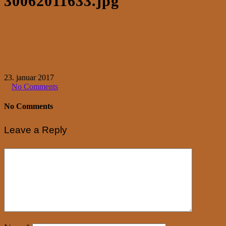
30062011633.jpg
23. januar 2017
No Comments
No Comments
Leave a Reply