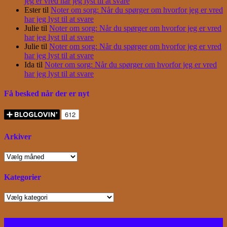
jeg er vred har jeg lyst til at svare
Ester
til
Noter om sorg: Når du spørger om hvorfor jeg er vred
har jeg lyst til at svare
Julie
til
Noter om sorg: Når du spørger om hvorfor jeg er vred
har jeg lyst til at svare
Julie
til
Noter om sorg: Når du spørger om hvorfor jeg er vred
har jeg lyst til at svare
Ida
til
Noter om sorg: Når du spørger om hvorfor jeg er vred
har jeg lyst til at svare
Få besked når der er nyt
Arkiver
Arkiver
Kategorier
Kategorier
Facebook
Instagram
Bloglovin
RSS