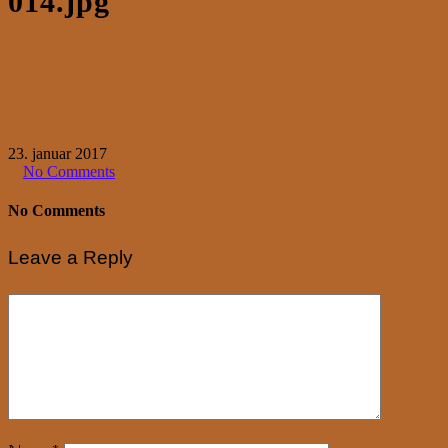
014.jpg
23. januar 2017
No Comments
No Comments
Leave a Reply