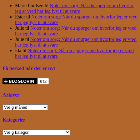
Marie Poulsen
til
Noter om sorg: Når du spørger om hvorfor
jeg er vred har jeg lyst til at svare
Ester
til
Noter om sorg: Når du spørger om hvorfor jeg er vred
har jeg lyst til at svare
Julie
til
Noter om sorg: Når du spørger om hvorfor jeg er vred
har jeg lyst til at svare
Julie
til
Noter om sorg: Når du spørger om hvorfor jeg er vred
har jeg lyst til at svare
Ida
til
Noter om sorg: Når du spørger om hvorfor jeg er vred
har jeg lyst til at svare
Få besked når der er nyt
Arkiver
Arkiver
Kategorier
Kategorier