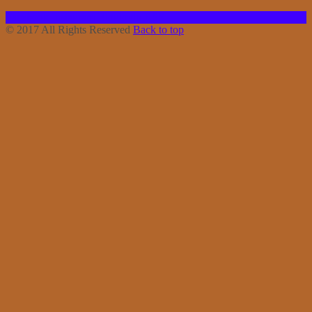
Facebook
Instagram
Bloglovin
RSS
© 2017 All Rights Reserved
Back to top