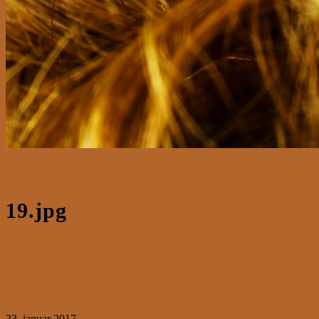
19.jpg
23. januar 2017