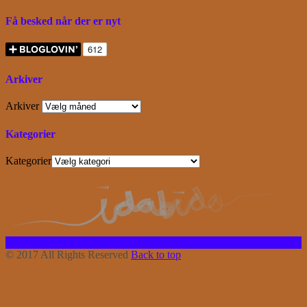
Få besked når der er nyt
Arkiver
Arkiver
Kategorier
Kategorier
Facebook
Instagram
Bloglovin
RSS
© 2017 All Rights Reserved
Back to top