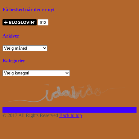
Få besked når der er nyt
Arkiver
Arkiver
Kategorier
Kategorier
Facebook
Instagram
Bloglovin
RSS
© 2017 All Rights Reserved
Back to top