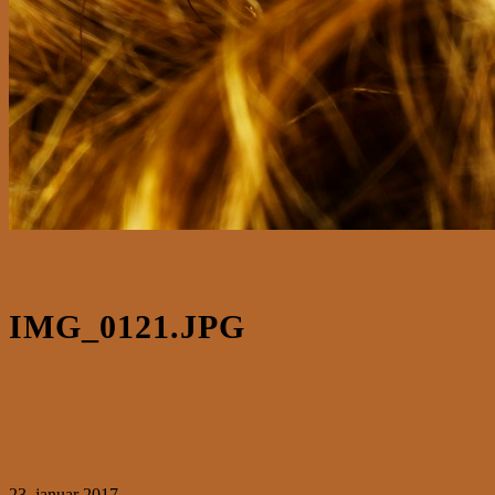
IMG_0121.JPG
23. januar 2017