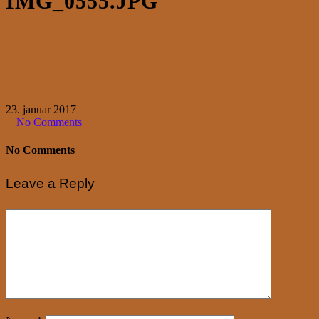
IMG_0555.JPG
23. januar 2017
No Comments
No Comments
Leave a Reply