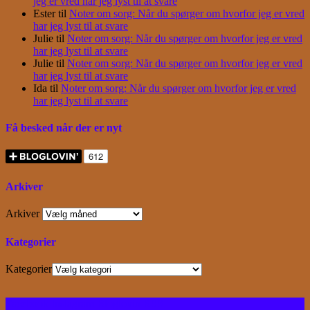
jeg er vred har jeg lyst til at svare
Ester
til
Noter om sorg: Når du spørger om hvorfor jeg er vred
har jeg lyst til at svare
Julie
til
Noter om sorg: Når du spørger om hvorfor jeg er vred
har jeg lyst til at svare
Julie
til
Noter om sorg: Når du spørger om hvorfor jeg er vred
har jeg lyst til at svare
Ida
til
Noter om sorg: Når du spørger om hvorfor jeg er vred
har jeg lyst til at svare
Få besked når der er nyt
Arkiver
Arkiver
Kategorier
Kategorier
Facebook
Instagram
Bloglovin
RSS