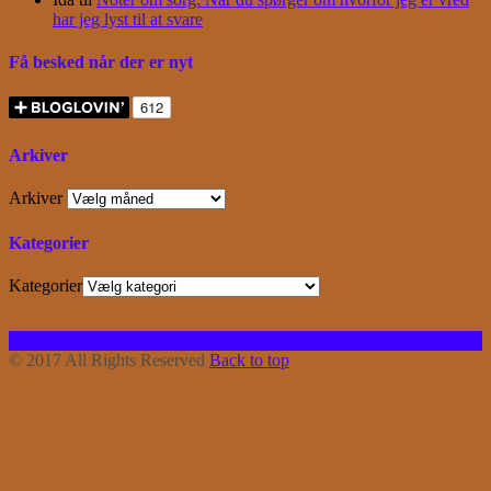
har jeg lyst til at svare
Få besked når der er nyt
Arkiver
Arkiver
Kategorier
Kategorier
Facebook
Instagram
Bloglovin
RSS
© 2017 All Rights Reserved
Back to top