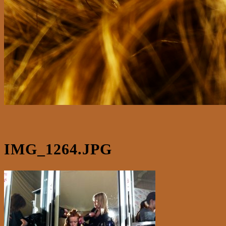
IMG_1264.JPG