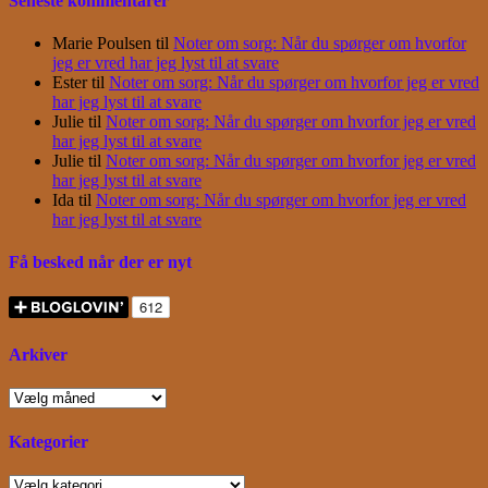
Seneste kommentarer
Marie Poulsen
til
Noter om sorg: Når du spørger om hvorfor
jeg er vred har jeg lyst til at svare
Ester
til
Noter om sorg: Når du spørger om hvorfor jeg er vred
har jeg lyst til at svare
Julie
til
Noter om sorg: Når du spørger om hvorfor jeg er vred
har jeg lyst til at svare
Julie
til
Noter om sorg: Når du spørger om hvorfor jeg er vred
har jeg lyst til at svare
Ida
til
Noter om sorg: Når du spørger om hvorfor jeg er vred
har jeg lyst til at svare
Få besked når der er nyt
Arkiver
Arkiver
Kategorier
Kategorier