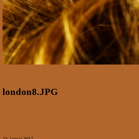
london8.JPG
23. januar 2017