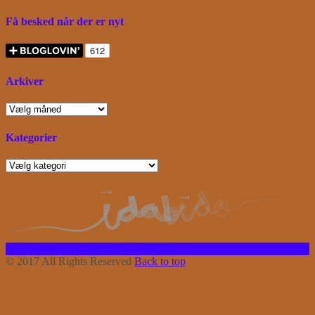
Få besked når der er nyt
Arkiver
Arkiver
Kategorier
Kategorier
Facebook
Instagram
Bloglovin
RSS
© 2017 All Rights Reserved
Back to top