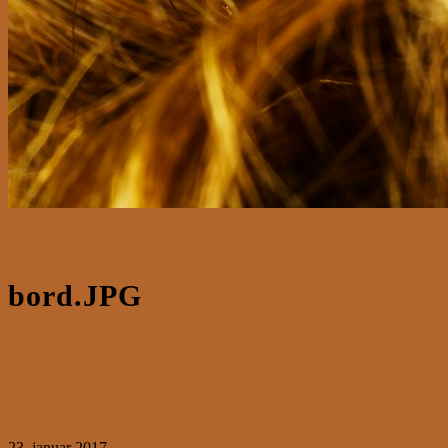
bord.JPG
23. januar 2017