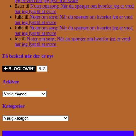
jeg er vred har jeg lyst til at svare
Ester
til
Noter om sorg: Når du spørger om hvorfor jeg er vred
har jeg lyst til at svare
Julie
til
Noter om sorg: Når du spørger om hvorfor jeg er vred
har jeg lyst til at svare
Julie
til
Noter om sorg: Når du spørger om hvorfor jeg er vred
har jeg lyst til at svare
Ida
til
Noter om sorg: Når du spørger om hvorfor jeg er vred
har jeg lyst til at svare
Få besked når der er nyt
Arkiver
Arkiver
Kategorier
Kategorier
Facebook
Instagram
Bloglovin
RSS