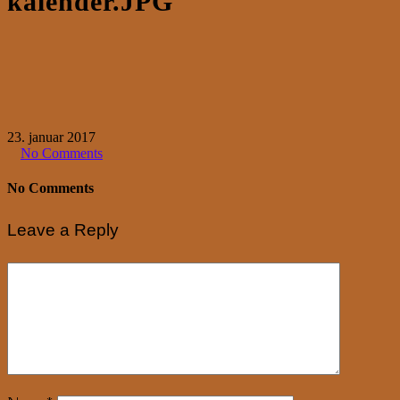
kalender.JPG
23. januar 2017
No Comments
No Comments
Leave a Reply