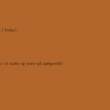
 I findes!!
e i et studie og svarer på spørgsmål:)