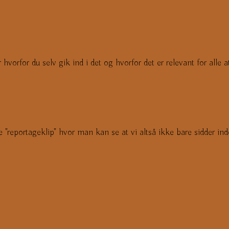
orfor du selv gik ind i det og hvorfor det er relevant for alle at
e "reportageklip" hvor man kan se at vi altså ikke bare sidder ind