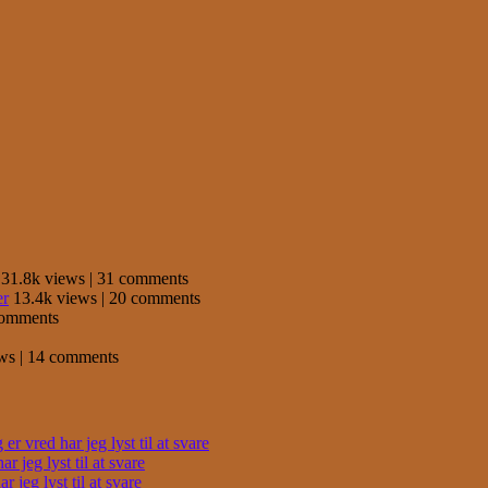
31.8k views
|
31 comments
er
13.4k views
|
20 comments
comments
ews
|
14 comments
r vred har jeg lyst til at svare
 jeg lyst til at svare
 jeg lyst til at svare