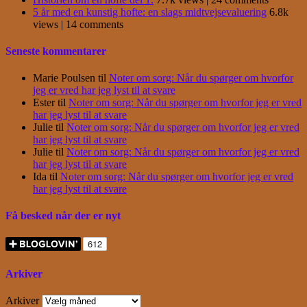
5 år med en kunstig hofte: en slags midtvejsevaluering
6.8k
views
|
14 comments
Seneste kommentarer
Marie Poulsen
til
Noter om sorg: Når du spørger om hvorfor
jeg er vred har jeg lyst til at svare
Ester
til
Noter om sorg: Når du spørger om hvorfor jeg er vred
har jeg lyst til at svare
Julie
til
Noter om sorg: Når du spørger om hvorfor jeg er vred
har jeg lyst til at svare
Julie
til
Noter om sorg: Når du spørger om hvorfor jeg er vred
har jeg lyst til at svare
Ida
til
Noter om sorg: Når du spørger om hvorfor jeg er vred
har jeg lyst til at svare
Få besked når der er nyt
Arkiver
Arkiver