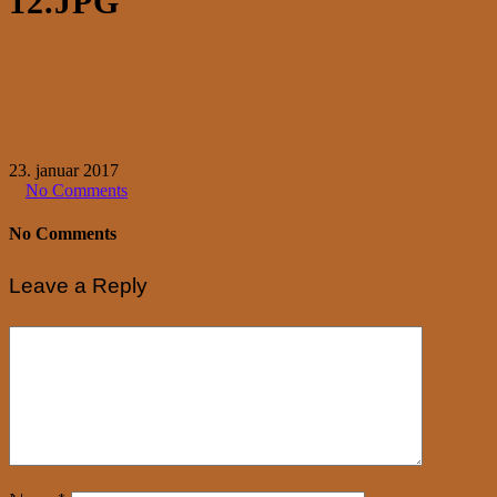
12.JPG
23. januar 2017
No Comments
No Comments
Leave a Reply