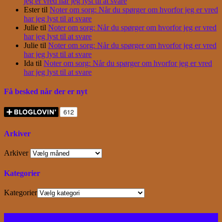
jeg er vred har jeg lyst til at svare
Ester
til
Noter om sorg: Når du spørger om hvorfor jeg er vred
har jeg lyst til at svare
Julie
til
Noter om sorg: Når du spørger om hvorfor jeg er vred
har jeg lyst til at svare
Julie
til
Noter om sorg: Når du spørger om hvorfor jeg er vred
har jeg lyst til at svare
Ida
til
Noter om sorg: Når du spørger om hvorfor jeg er vred
har jeg lyst til at svare
Få besked når der er nyt
Arkiver
Arkiver
Kategorier
Kategorier
Facebook
Instagram
Bloglovin
RSS