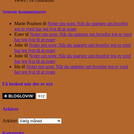
views
|
14 comments
Seneste kommentarer
Marie Poulsen
til
Noter om sorg: Når du spørger om hvorfor
jeg er vred har jeg lyst til at svare
Ester
til
Noter om sorg: Når du spørger om hvorfor jeg er vred
har jeg lyst til at svare
Julie
til
Noter om sorg: Når du spørger om hvorfor jeg er vred
har jeg lyst til at svare
Julie
til
Noter om sorg: Når du spørger om hvorfor jeg er vred
har jeg lyst til at svare
Ida
til
Noter om sorg: Når du spørger om hvorfor jeg er vred
har jeg lyst til at svare
Få besked når der er nyt
Arkiver
Arkiver
Kategorier