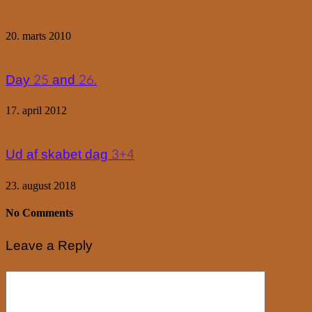
20. marts 2010
Day 25 and 26.
17. april 2012
Ud af skabet dag 3+4
23. august 2018
No Comments
Leave a Reply