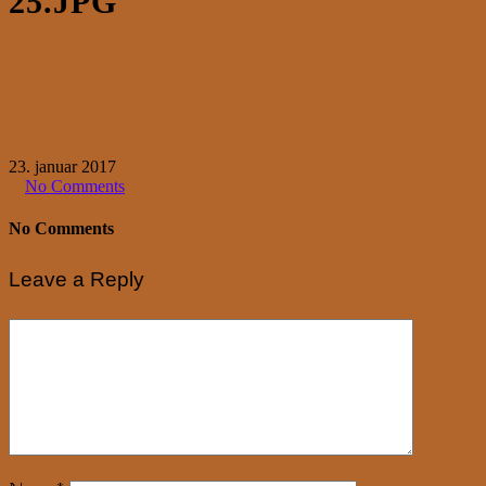
25.JPG
23. januar 2017
No Comments
No Comments
Leave a Reply