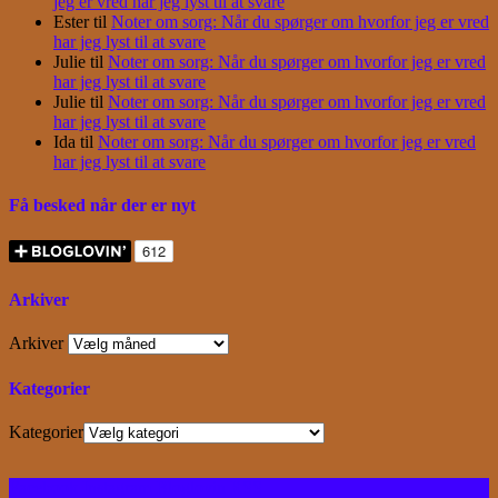
jeg er vred har jeg lyst til at svare
Ester
til
Noter om sorg: Når du spørger om hvorfor jeg er vred
har jeg lyst til at svare
Julie
til
Noter om sorg: Når du spørger om hvorfor jeg er vred
har jeg lyst til at svare
Julie
til
Noter om sorg: Når du spørger om hvorfor jeg er vred
har jeg lyst til at svare
Ida
til
Noter om sorg: Når du spørger om hvorfor jeg er vred
har jeg lyst til at svare
Få besked når der er nyt
Arkiver
Arkiver
Kategorier
Kategorier
Facebook
Instagram
Bloglovin
RSS