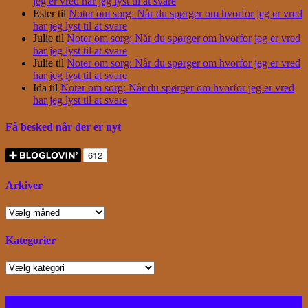
jeg er vred har jeg lyst til at svare
Ester
til
Noter om sorg: Når du spørger om hvorfor jeg er vred
har jeg lyst til at svare
Julie
til
Noter om sorg: Når du spørger om hvorfor jeg er vred
har jeg lyst til at svare
Julie
til
Noter om sorg: Når du spørger om hvorfor jeg er vred
har jeg lyst til at svare
Ida
til
Noter om sorg: Når du spørger om hvorfor jeg er vred
har jeg lyst til at svare
Få besked når der er nyt
Arkiver
Arkiver
Kategorier
Kategorier
Facebook
Instagram
Bloglovin
RSS