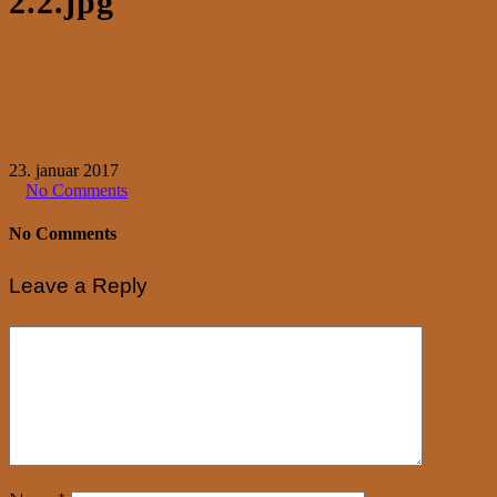
2.2.jpg
23. januar 2017
No Comments
No Comments
Leave a Reply