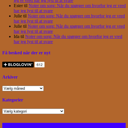
jeg er vred har jeg lyst til at svare
Ester
til
Noter om sorg: Når du spørger om hvorfor jeg er vred
har jeg lyst til at svare
Julie
til
Noter om sorg: Når du spørger om hvorfor jeg er vred
har jeg lyst til at svare
Julie
til
Noter om sorg: Når du spørger om hvorfor jeg er vred
har jeg lyst til at svare
Ida
til
Noter om sorg: Når du spørger om hvorfor jeg er vred
har jeg lyst til at svare
Få besked når der er nyt
Arkiver
Arkiver
Kategorier
Kategorier
Facebook
Instagram
Bloglovin
RSS