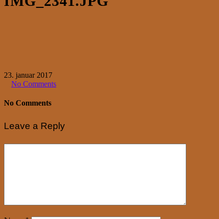
IMG_2341.JPG
23. januar 2017
No Comments
No Comments
Leave a Reply