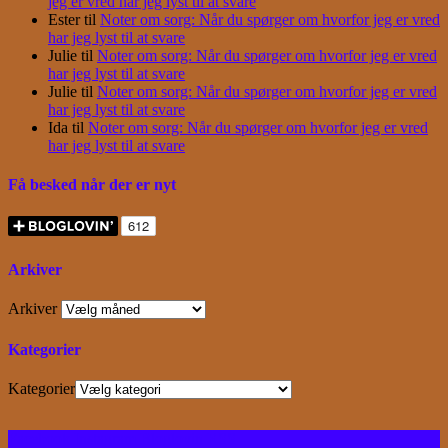
jeg er vred har jeg lyst til at svare
Ester
til
Noter om sorg: Når du spørger om hvorfor jeg er vred
har jeg lyst til at svare
Julie
til
Noter om sorg: Når du spørger om hvorfor jeg er vred
har jeg lyst til at svare
Julie
til
Noter om sorg: Når du spørger om hvorfor jeg er vred
har jeg lyst til at svare
Ida
til
Noter om sorg: Når du spørger om hvorfor jeg er vred
har jeg lyst til at svare
Få besked når der er nyt
Arkiver
Arkiver
Kategorier
Kategorier
Facebook
Instagram
Bloglovin
RSS