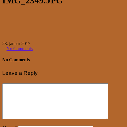
IMG_2349.JPG
23. januar 2017
No Comments
No Comments
Leave a Reply