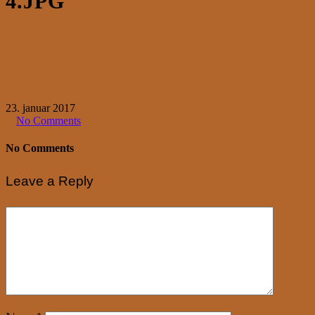
4.JPG
23. januar 2017
No Comments
No Comments
Leave a Reply