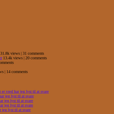
31.8k views
|
31 comments
er
13.4k views
|
20 comments
comments
ews
|
14 comments
r vred har jeg lyst til at svare
 jeg lyst til at svare
 jeg lyst til at svare
 jeg lyst til at svare
eg lyst til at svare