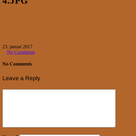
4.JPG
23. januar 2017
No Comments
No Comments
Leave a Reply