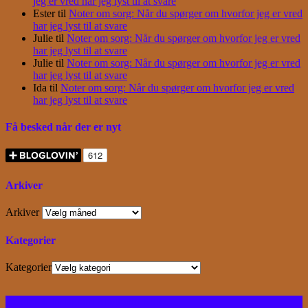
jeg er vred har jeg lyst til at svare
Ester
til
Noter om sorg: Når du spørger om hvorfor jeg er vred
har jeg lyst til at svare
Julie
til
Noter om sorg: Når du spørger om hvorfor jeg er vred
har jeg lyst til at svare
Julie
til
Noter om sorg: Når du spørger om hvorfor jeg er vred
har jeg lyst til at svare
Ida
til
Noter om sorg: Når du spørger om hvorfor jeg er vred
har jeg lyst til at svare
Få besked når der er nyt
Arkiver
Arkiver
Kategorier
Kategorier
Facebook
Instagram
Bloglovin
RSS