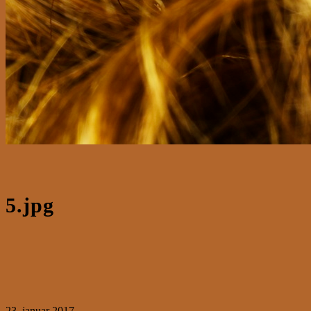
5.jpg
23. januar 2017