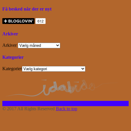
Få besked når der er nyt
Arkiver
Arkiver
Kategorier
Kategorier
Facebook
Instagram
Bloglovin
RSS
© 2017 All Rights Reserved
Back to top